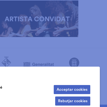
bé
Acceptar cookies
Rebutjar cookies