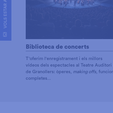
VOLS ESTAR AL DIA?
Biblioteca de concerts
T'oferim l'enregistrament i els millors
vídeos dels espectacles al Teatre Auditori
de Granollers: òperes,
making offs
, funcio
completes...