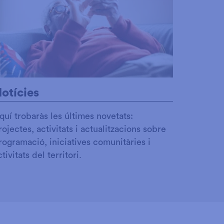
otícies
quí trobaràs les últimes novetats:
rojectes, activitats i actualitzacions sobre
rogramació, iniciatives comunitàries i
ctivitats del territori.