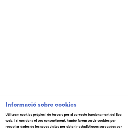
Informació sobre cookies
Utilitzem cookies pròpies i de tercers per al correcte funcionament del lloc
web, i si ens dona el seu consentiment, també farem servir cookies per
recopilar dades de les seves visites per obtenir estadístiques agregades per