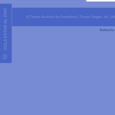
VOLS ESTAR AL DIA?
© Teatre Auditori de Granollers | Torras i Bages, 50 , 0
Subscriu-