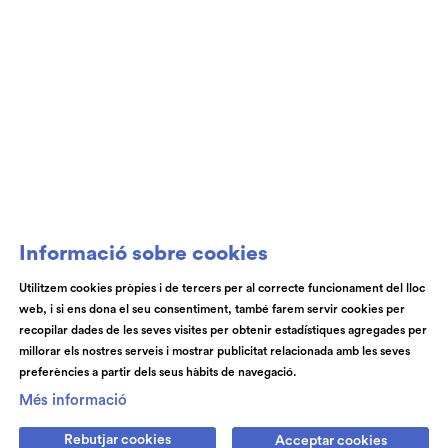
Informació sobre cookies
Utilitzem cookies pròpies i de tercers per al correcte funcionament del lloc
web, i si ens dona el seu consentiment, també farem servir cookies per
recopilar dades de les seves visites per obtenir estadístiques agregades per
millorar els nostres serveis i mostrar publicitat relacionada amb les seves
preferències a partir dels seus hàbits de navegació.
Més informació
Rebutjar cookies
Acceptar cookies