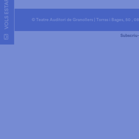
VOLS ESTAR AL DIA?
© Teatre Auditori de Granollers | Torras i Bages, 50 , 0
Subscriu-