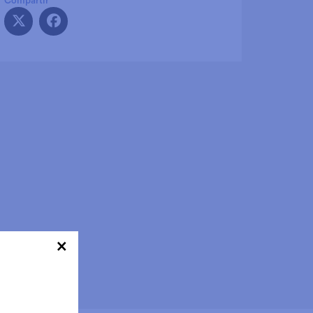
Compartir
×