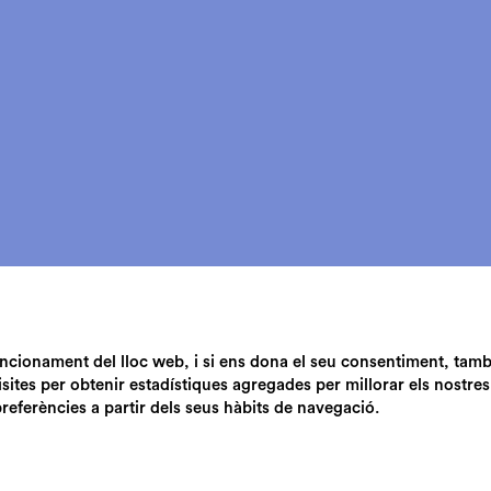
funcionament del lloc web, i si ens dona el seu consentiment, tam
isites per obtenir estadístiques agregades per millorar els nostres
preferències a partir dels seus hàbits de navegació.