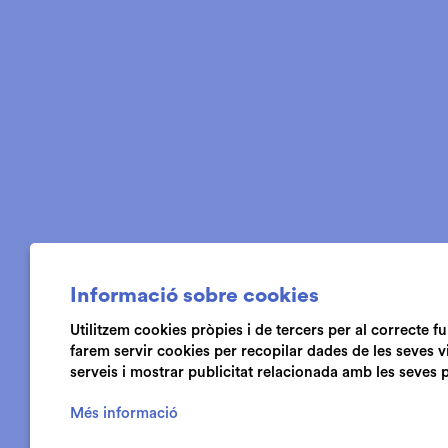
Informació sobre cookies
Utilitzem cookies pròpies i de tercers per al correcte 
farem servir cookies per recopilar dades de les seves v
serveis i mostrar publicitat relacionada amb les seves 
Més informació