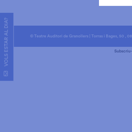
VOLS ESTAR AL DIA?
© Teatre Auditori de Granollers | Torras i Bages, 50 , 0
Subscriu-