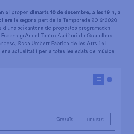
an el proper
dimarts 10 de desembre, a les 19 h
, a
ollers
la segona part de la Temporada 2019/2020
és d’una seixantena de propostes programades
 Escena grAn: el Teatre Auditori de Granollers,
ancesc, Roca Umbert Fàbrica de les Arts i el
ena actualitat i per a totes les edats de música,
Gratuït
Finalitzat