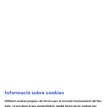
Informació sobre cookies
Utilitzem cookies pròpies i de tercers per al correcte funcionament del lloc
web, i si ens dona el seu consentiment, també farem servir cookies per