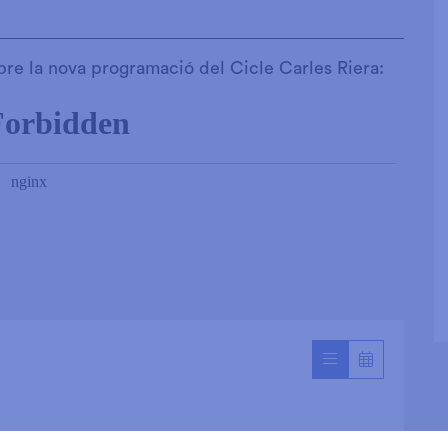
bre la nova programació del Cicle Carles Riera: