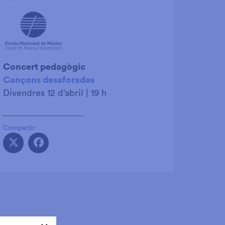
Concert pedagògic
Cançons desaforades
Divendres 12 d’abril | 19 h
Compartir