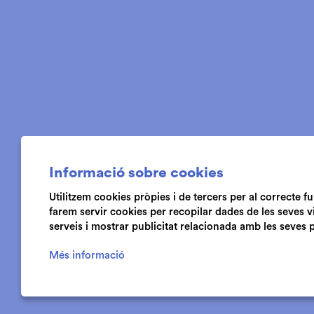
Informació sobre cookies
Utilitzem cookies pròpies i de tercers per al correcte 
farem servir cookies per recopilar dades de les seves v
serveis i mostrar publicitat relacionada amb les seves 
Més informació