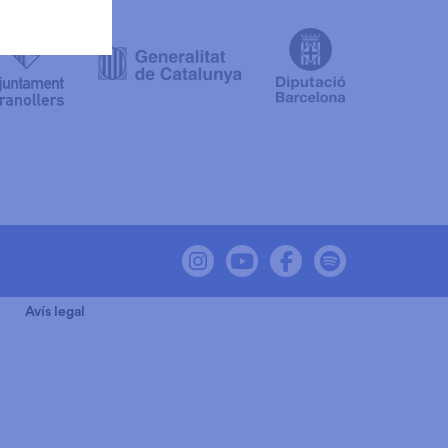
Link a instagram
Link a youtube
Link a facebook
Link a spot
Avís legal