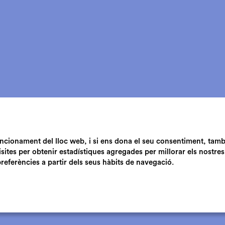
funcionament del lloc web, i si ens dona el seu consentiment, tam
isites per obtenir estadístiques agregades per millorar els nostres
preferències a partir dels seus hàbits de navegació.