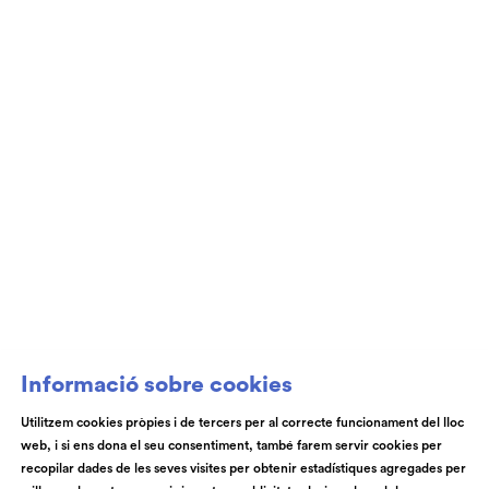
Informació sobre cookies
Utilitzem cookies pròpies i de tercers per al correcte funcionament del lloc
web, i si ens dona el seu consentiment, també farem servir cookies per
recopilar dades de les seves visites per obtenir estadístiques agregades per