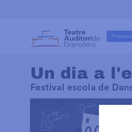
Programa
Un dia a l'
Festival escola de Da