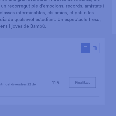
un recorregut ple d’emocions, records, amistats i
 classes interminables, els amics, el pati o les
 dia de qualsevol estudiant. Un espectacle fresc,
 nens i joves de Bambú.
11 €
Finalitzat
rtir del divendres 22 de