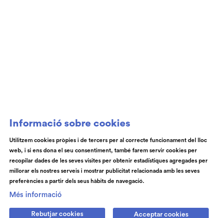
Informació sobre cookies
Utilitzem cookies pròpies i de tercers per al correcte funcionament del lloc
web, i si ens dona el seu consentiment, també farem servir cookies per
recopilar dades de les seves visites per obtenir estadístiques agregades per
millorar els nostres serveis i mostrar publicitat relacionada amb les seves
preferències a partir dels seus hàbits de navegació.
Més informació
Rebutjar cookies
Acceptar cookies