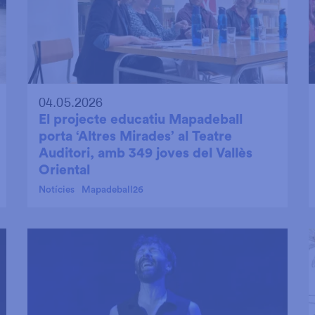
04.05.2026
El projecte educatiu Mapadeball
porta ‘Altres Mirades’ al Teatre
Auditori, amb 349 joves del Vallès
Oriental
Notícies
Mapadeball26