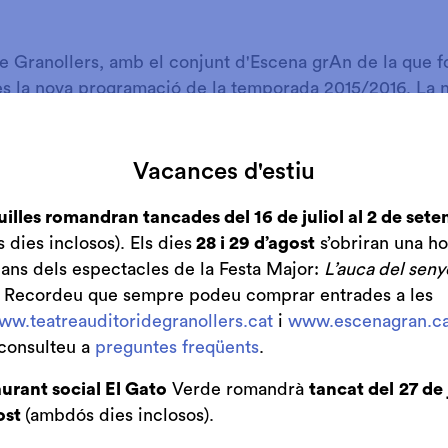
de Granollers, amb el conjunt d'Escena grAn de la que f
ies la nova programació de la temporada 2015/2016. La
l proper 2 de setembre, però ja es poden comprar entr
la nova temporada.
Vacances d'estiu
espectacles Raimon, Don Quixot (amb el Ballet de Joha
El Petit Príncep" i el doble concert "Un Nadal amb In C
uilles romandran tancades del 16 de juliol al 2 de set
que ja estan a la venda.
dies inclosos). Els dies
28 i 29 d’agost
s’obriran una ho
bans dels espectacles de la Festa Major:
L’auca del seny
ES
. Recordeu que sempre podeu comprar entrades a les
:
Abonaments a la venda a partir del 2 de setembre a le
ww.teatreauditoridegranollers.cat
i
www.escenagran.ca
ivendres 4 de setembre a les 10 h.
consulteu a
preguntes freqüents
.
e Auditori de Granollers:
La venda exclusiva d'aboname
urant social El Gato
Verde romandrà
tancat del
27 de 
 serà dimecres 2 i dijous 3 de setembre, de 10 a 13 h i
ost
(ambdós dies inclosos).
ltes començarà el divendres 4 de setembre, en horari e