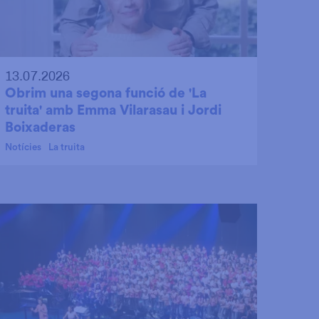
13.07.2026
Obrim una segona funció de 'La
truita' amb Emma Vilarasau i Jordi
Boixaderas
Notícies
La truita