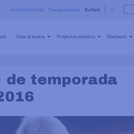
Accessibilitat
Transparència
Butlletí
ció
Vine al teatre
Projectes artístics
Mediació
 de temporada
2016