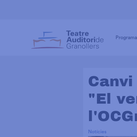
Programa
Canvi
"El v
l'OCG
Notícies