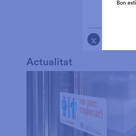
Bon est
Actualitat