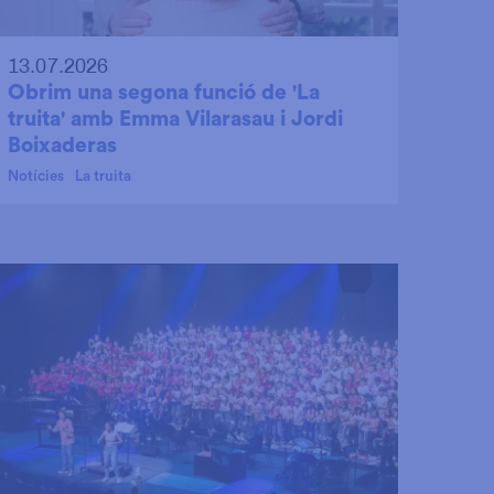
13.07.2026
Obrim una segona funció de 'La
truita' amb Emma Vilarasau i Jordi
Boixaderas
Notícies
La truita