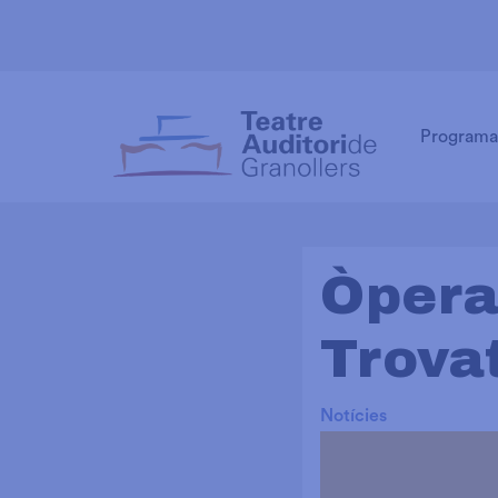
Programa
Òpera 
Trova
Notícies