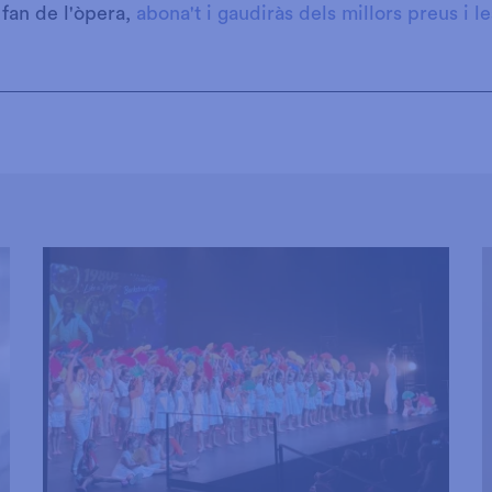
 fan de l'òpera,
abona't i gaudiràs dels millors preus i les