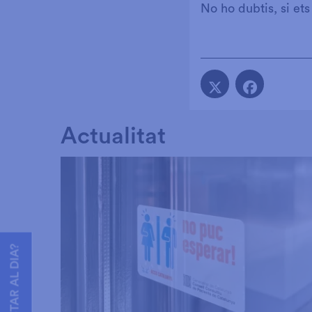
No ho dubtis, si ets
Actualitat
VOLS ESTAR AL DIA?