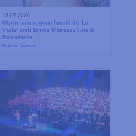
13.07.2026
Obrim una segona funció de 'La
truita' amb Emma Vilarasau i Jordi
Boixaderas
Notícies
La truita