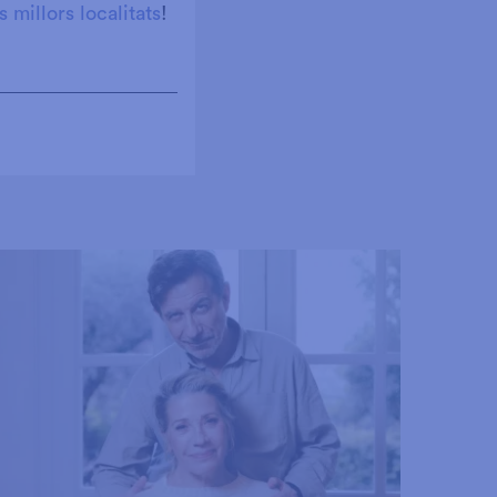
 millors localitats
!