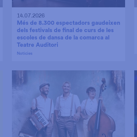
14.07.2026
Més de 8.300 espectadors gaudeixen
dels festivals de final de curs de les
escoles de dansa de la comarca al
Teatre Auditori
Noticies