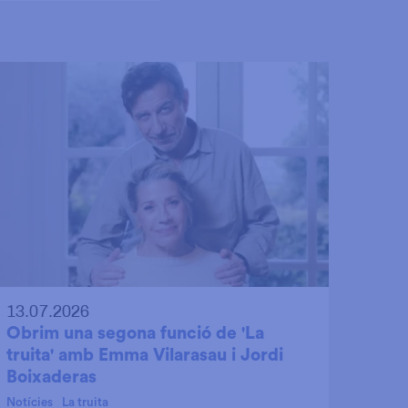
13.07.2026
Obrim una segona funció de 'La
truita' amb Emma Vilarasau i Jordi
Boixaderas
Notícies
La truita