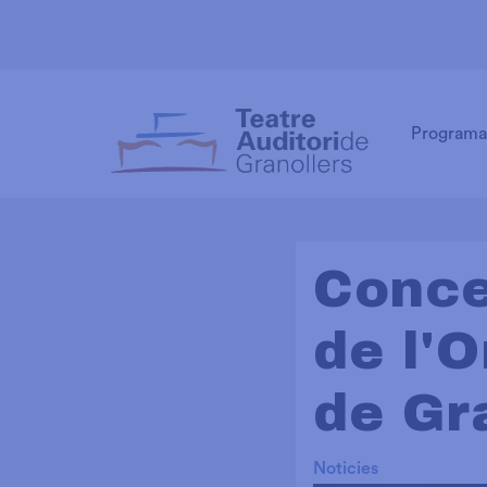
Programa
Conce
de l'
de Gr
Noticies