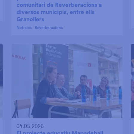
comunitari de Reverberacions a
diversos municipis, entre ells
Granollers
Noticies
Reverberacions
04.05.2026
El projecte educatiu Mapadeball