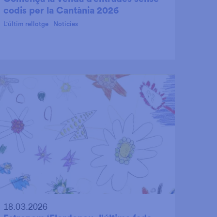
codis per la Cantània 2026
L'últim rellotge
Noticies
18.03.2026