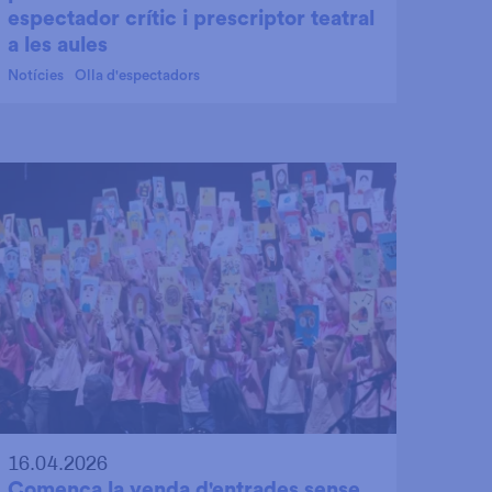
espectador crític i prescriptor teatral
a les aules
Notícies
Olla d'espectadors
16.04.2026
Comença la venda d'entrades sense