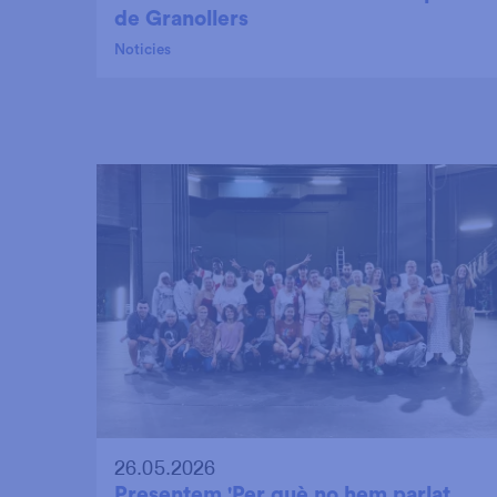
de Granollers
Noticies
26.05.2026
Presentem 'Per què no hem parlat