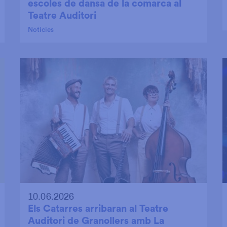
escoles de dansa de la comarca al
Teatre Auditori
Noticies
10.06.2026
Els Catarres arribaran al Teatre
Auditori de Granollers amb La