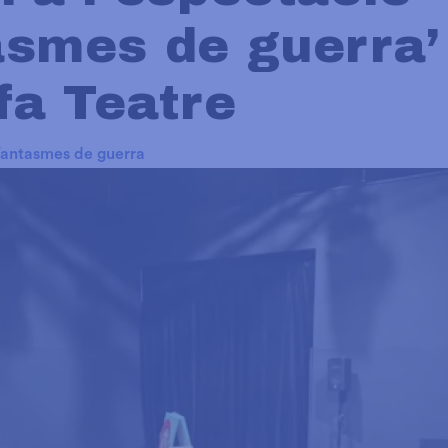
asmes de guerra’
fa Teatre
Fantasmes de guerra