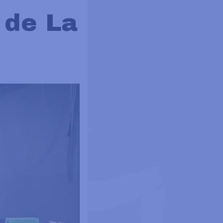
 de La