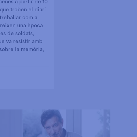
nenes a partir de 10
que troben el diari
 treballar com a
obreixen una època
es de soldats,
ue va resistir amb
 sobre la memòria,