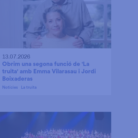
13.07.2026
Obrim una segona funció de 'La
truita' amb Emma Vilarasau i Jordi
Boixaderas
Notícies
La truita