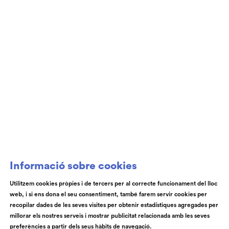
Informació sobre cookies
Utilitzem cookies pròpies i de tercers per al correcte funcionament del lloc
web, i si ens dona el seu consentiment, també farem servir cookies per
recopilar dades de les seves visites per obtenir estadístiques agregades per
millorar els nostres serveis i mostrar publicitat relacionada amb les seves
preferències a partir dels seus hàbits de navegació.