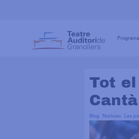
Programa
Tot e
Cantà
Blog
Noticies
Les po