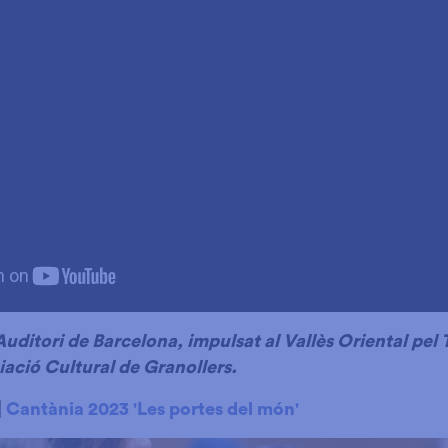
Auditori de Barcelona, impulsat al Vallès Oriental pel 
ciació Cultural de Granollers.
|
Cantània 2023 'Les portes del món'