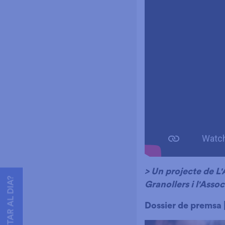
> Un projecte de L'
VOLS ESTAR AL DIA?
Granollers i l'Asso
Dossier de premsa 