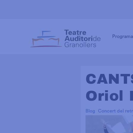
Programa
CANTS
Oriol
Blog
Concert del ret