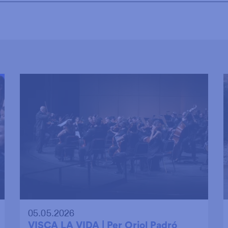
05.05.2026
VISCA LA VIDA | Per Oriol Padró