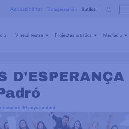
Accessibilitat
Transparència
Butlletí
ció
Vine al teatre
Projectes artístics
Mediació
 D'ESPERANÇA |
 Padró
robament: 30 anys cantant