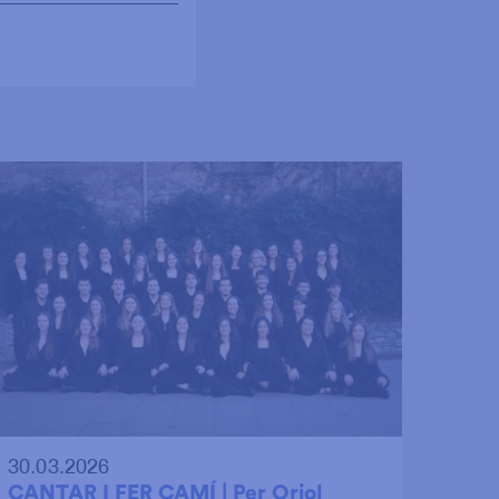
30.03.2026
CANTAR I FER CAMÍ | Per Oriol