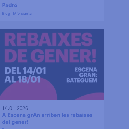
Padró
Blog
M'encanta
14.01.2026
A Escena grAn arriben les rebaixes
del gener!