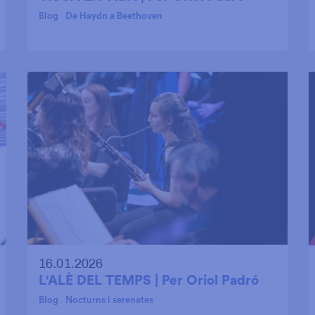
Blog
De Haydn a Beethoven
16.01.2026
L'ALÈ DEL TEMPS | Per Oriol Padró
Blog
Nocturns i serenates